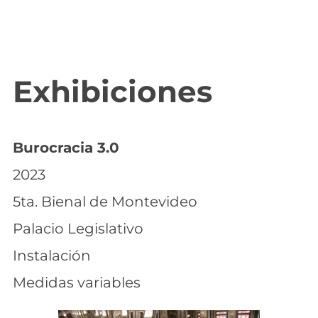
to
content
Exhibiciones
Burocracia 3.0
2023
5ta. Bienal de Montevideo
Palacio Legislativo
Instalación
Medidas variables